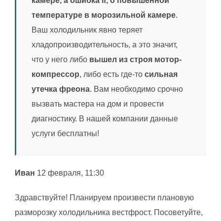
камере, а ошибка lf, о повышенной
температуре в морозильной камере
.
Ваш холодильник явно теряет
хладопроизводительность, а это значит,
что у него либо
вышел из строя мотор-
компрессор
, либо есть где-то
сильная
утечка фреона
. Вам необходимо срочно
вызвать мастера на дом и провести
диагностику. В нашей компании данные
услуги бесплатны!
Иван
12 февраля, 11:30
Здравствуйте! Планируем произвести плановую
разморозку холодильника вестфрост. Посоветуйте,