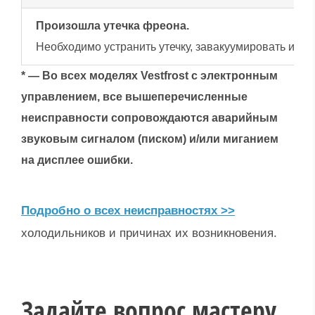
Произошла утечка фреона.
Необходимо устранить утечку, завакуумировать и п
* — Во всех моделях Vestfrost с электронным
управлением, все вышеперечисленные
неисправности сопровождаются аварийным
звуковым сигналом (писком) и/или миганием
на дисплее ошибки.
Подробно о всех неисправностях >>
холодильников и причинах их возникновения.
Задайте вопрос мастеру