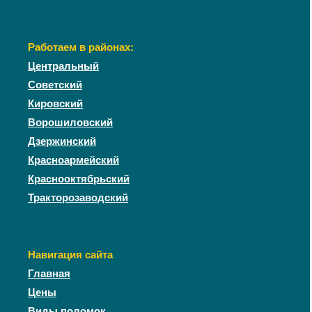
Работаем в районах:
Центральный
Советский
Кировский
Ворошиловский
Дзержинский
Красноармейский
Краснооктябрьский
Тракторозаводский
Навигация сайта
Главная
Цены
Виды поломок