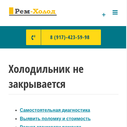
Skip
to
content
8 (917)-423-59-98
Холодильник не
закрывается
Самостоятельная диагностика
Выявить поломку и стоимость